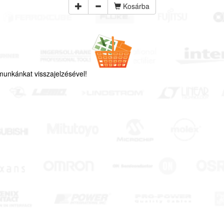
Kosárba
e munkánkat visszajelzésével!