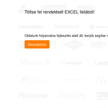
Töltse fel rendelését EXCEL listából!
Oldalunk folyamatos fejlesztés alatt áll, kerjük segíts